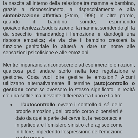
la nascita all’interno della relazione tra mamma e bambino,
grazie al riconoscimento, al rispecchiamento e alla
sintonizzazione affettiva
(Stern, 1998). In altre parole,
quando il bambino sorride, esprimendo
gioia/contentezza/soddisfazione, la mamma sorridendo gli fa
da specchio rimandandogli l’emozione e dandogli una
risposta empatica; via via che il bambino crescerà la
funzione genitoriale lo aiuterà a dare un nome alle
sensazioni psicofisiche e alle emozioni.
Mentre impariamo a riconoscere e ad esprimere le emozioni,
qualcosa può andare storto nella loro regolazione e
gestione. Cosa vuol dire gestire le emozioni? Alcuni
utilizzano alternativamente il termine (
auto)controllo o
gestione
come se avessero lo stesso significato, in realtà
c’è una sottile ma rilevante differenza tra l’uno e l’altro:
l’autocontrollo
, ovvero il controllo di sé, delle
proprie emozioni, del proprio corpo o pensieri è
dato da quella parte del cervello, la neocorteccia,
in particolare l’emisfero sinistro che agisce come
inibitore, impedendo l’espressione dell’emozione