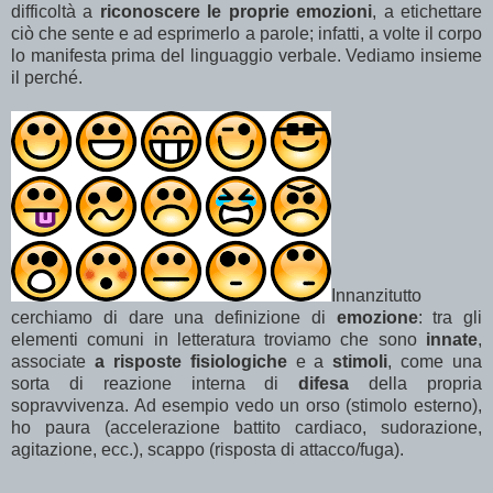
difficoltà a
riconoscere le proprie emozioni
, a etichettare
ciò che sente e ad esprimerlo a parole; infatti, a volte il corpo
lo manifesta prima del linguaggio verbale. Vediamo insieme
il perché.
Innanzitutto
cerchiamo di dare una definizione di
emozione
: tra gli
elementi comuni in letteratura troviamo che sono
innate
,
associate
a risposte fisiologiche
e a
stimoli
, come una
sorta di reazione interna di
difesa
della propria
sopravvivenza. Ad esempio vedo un orso (stimolo esterno),
ho paura (accelerazione battito cardiaco, sudorazione,
agitazione, ecc.), scappo (risposta di attacco/fuga).