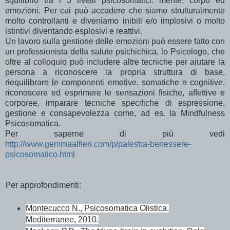
squilibrio tra i 3 livelli psicosomatici: mente, corpo ed
emozioni. Per cui può accadere che siamo strutturalmente
molto controllanti e diveniamo inibiti e/o implosivi o molto
istintivi diventando esplosivi e reattivi.
Un lavoro sulla gestione delle emozioni può essere fatto con
un professionista della salute psichichica, lo Psicologo, che
oltre al colloquio può includere altre tecniche per aiutare la
persona a riconoscere la propria struttura di base,
riequilibrare le componenti emotive, somatiche e cognitive,
riconoscere ed esprimere le sensazioni fisiche, affettive e
corporee, imparare tecniche specifiche di espressione,
gestione e consapevolezza come, ad es. la Mindfulness
Psicosomatica.
Per saperne di più vedi
http://www.gemmaalfieri.com/p/palestra-benessere-
psicosomatico.html
Per approfondimenti:
Montecucco N., Psicosomatica Olistica.
Mediterranee, 2010.